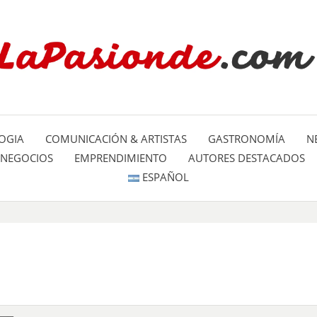
Un espacio dedicado a mostrar la
LA PA
mundo
OGIA
COMUNICACIÓN & ARTISTAS
GASTRONOMÍA
N
NEGOCIOS
EMPRENDIMIENTO
AUTORES DESTACADOS
ESPAÑOL