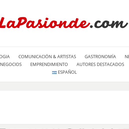
Un espacio dedicado a mostrar la
LA PA
mundo
OGIA
COMUNICACIÓN & ARTISTAS
GASTRONOMÍA
N
NEGOCIOS
EMPRENDIMIENTO
AUTORES DESTACADOS
ESPAÑOL