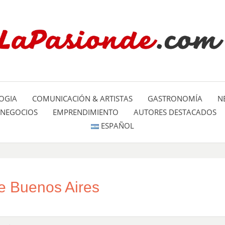
Un espacio dedicado a mostrar la
LA PA
mundo
OGIA
COMUNICACIÓN & ARTISTAS
GASTRONOMÍA
N
NEGOCIOS
EMPRENDIMIENTO
AUTORES DESTACADOS
ESPAÑOL
e Buenos Aires