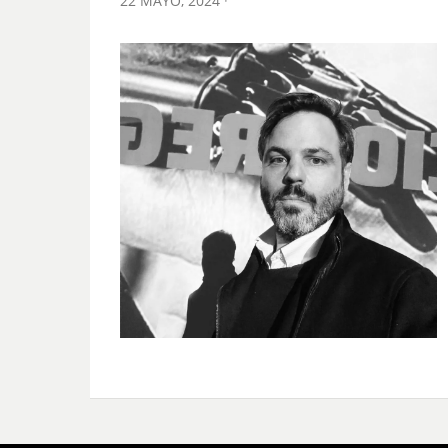
22 MAYO, 2024
ON