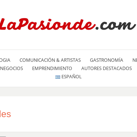
Un espacio dedicado a mostrar la
LA PA
mundo
OGIA
COMUNICACIÓN & ARTISTAS
GASTRONOMÍA
N
NEGOCIOS
EMPRENDIMIENTO
AUTORES DESTACADOS
ESPAÑOL
les