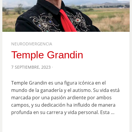
NEURODIVERGENCIA
Temple Grandin
POSTED
7 SEPTIEMBRE, 2023
ON
Temple Grandin es una figura icónica en el
mundo de la ganadería y el autismo. Su vida está
marcada por una pasión ardiente por ambos
campos, y su dedicación ha influido de manera
profunda en su carrera y vida personal. Esta …