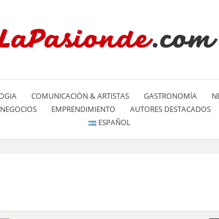
Un espacio dedicado a mostrar la
LA PA
mundo
OGIA
COMUNICACIÓN & ARTISTAS
GASTRONOMÍA
N
NEGOCIOS
EMPRENDIMIENTO
AUTORES DESTACADOS
ESPAÑOL