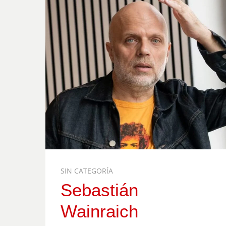
SIN CATEGORÍA
Sebastián
Wainraich