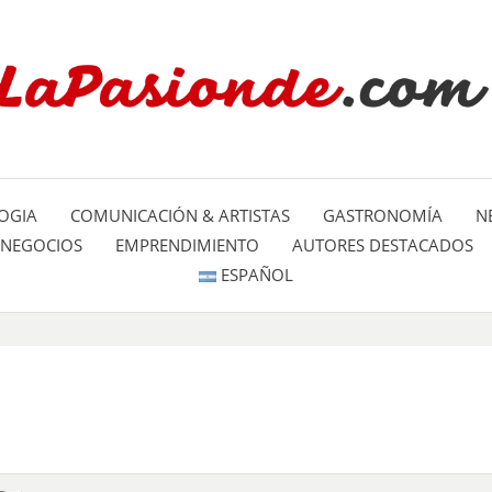
Un espacio dedicado a mostrar la
LA PA
mundo
OGIA
COMUNICACIÓN & ARTISTAS
GASTRONOMÍA
N
NEGOCIOS
EMPRENDIMIENTO
AUTORES DESTACADOS
ESPAÑOL