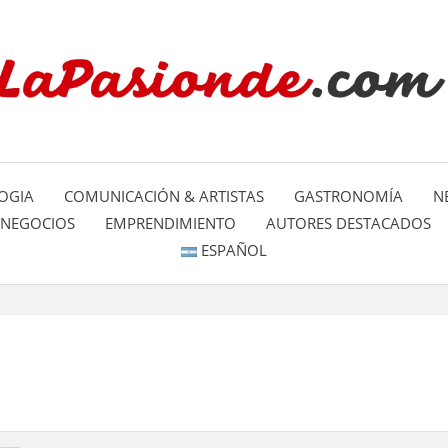
Un espacio dedicado a mostrar la
LA PA
mundo
OGIA
COMUNICACIÓN & ARTISTAS
GASTRONOMÍA
N
NEGOCIOS
EMPRENDIMIENTO
AUTORES DESTACADOS
ESPAÑOL