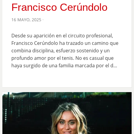
Francisco Cerúndolo
POSTED
16 MAYO, 2025
ON
Desde su aparición en el circuito profesional,
Francisco Cerúndolo ha trazado un camino que
combina disciplina, esfuerzo sostenido y un
profundo amor por el tenis. No es casual que
haya surgido de una familia marcada por el d…