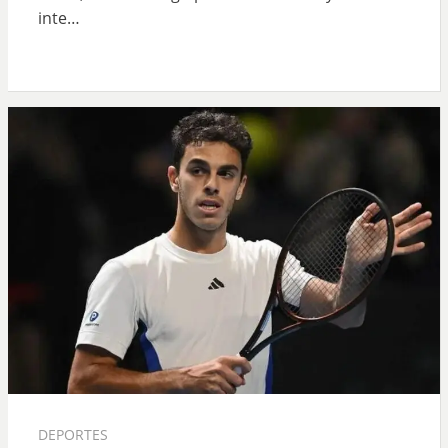
inte…
DEPORTES