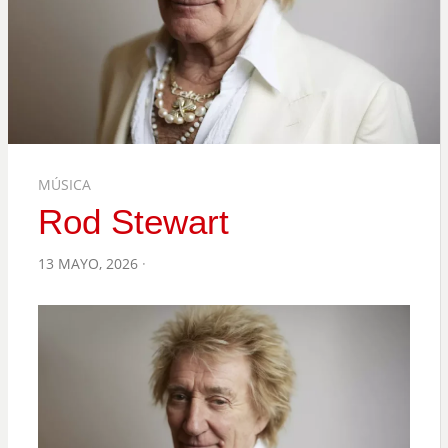
MÚSICA
Rod Stewart
POSTED
13 MAYO, 2026
ON