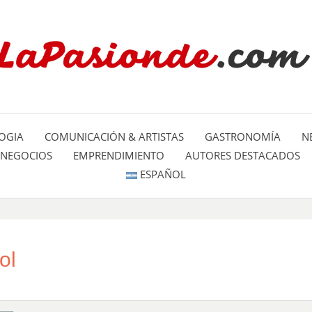
Un espacio dedicado a mostrar la
LA PA
mundo
OGIA
COMUNICACIÓN & ARTISTAS
GASTRONOMÍA
N
NEGOCIOS
EMPRENDIMIENTO
AUTORES DESTACADOS
ESPAÑOL
ol