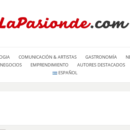
Un espacio dedicado a mostrar la
LA PA
mundo
OGIA
COMUNICACIÓN & ARTISTAS
GASTRONOMÍA
N
NEGOCIOS
EMPRENDIMIENTO
AUTORES DESTACADOS
ESPAÑOL