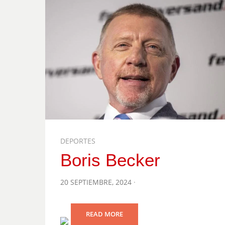
DEPORTES
Boris Becker
POSTED
20 SEPTIEMBRE, 2024
ON
READ MORE