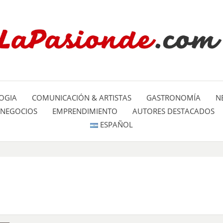
Un espacio dedicado a mostrar la
LA PA
mundo
OGIA
COMUNICACIÓN & ARTISTAS
GASTRONOMÍA
N
NEGOCIOS
EMPRENDIMIENTO
AUTORES DESTACADOS
ESPAÑOL