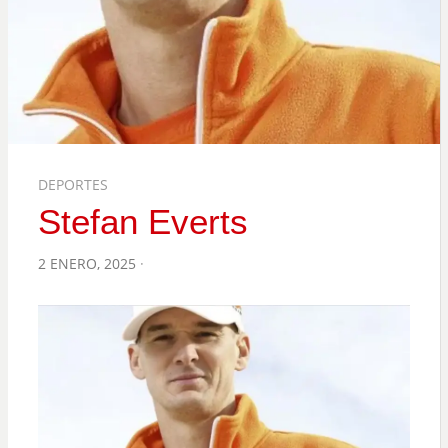
DEPORTES
Stefan Everts
POSTED
2 ENERO, 2025
ON