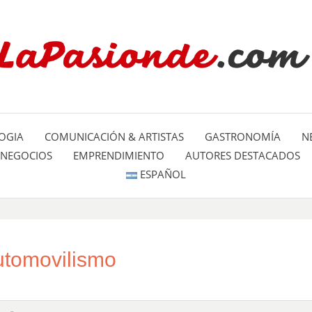
Un espacio dedicado a mostrar la
LA PA
mundo
OGIA
COMUNICACIÓN & ARTISTAS
GASTRONOMÍA
N
NEGOCIOS
EMPRENDIMIENTO
AUTORES DESTACADOS
ESPAÑOL
utomovilismo