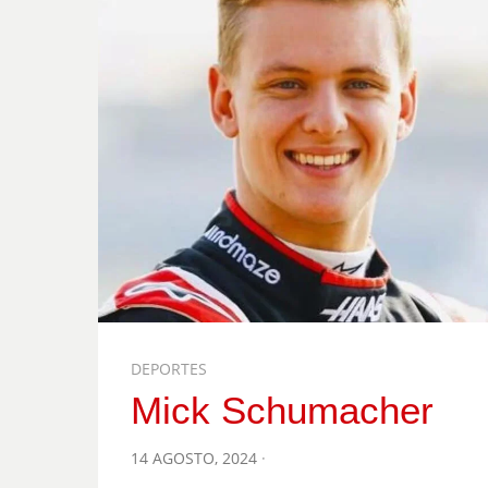
DEPORTES
Mick Schumacher
POSTED
14 AGOSTO, 2024
ON