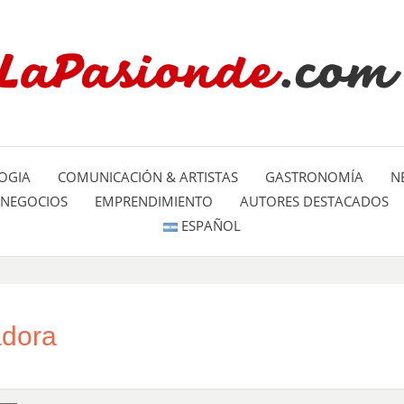
Un espacio dedicado a mostrar la
LA PA
mundo
OGIA
COMUNICACIÓN & ARTISTAS
GASTRONOMÍA
N
NEGOCIOS
EMPRENDIMIENTO
AUTORES DESTACADOS
ESPAÑOL
adora