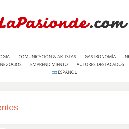
Un espacio dedicado a mostrar la
LA PA
mundo
OGIA
COMUNICACIÓN & ARTISTAS
GASTRONOMÍA
N
NEGOCIOS
EMPRENDIMIENTO
AUTORES DESTACADOS
ESPAÑOL
entes