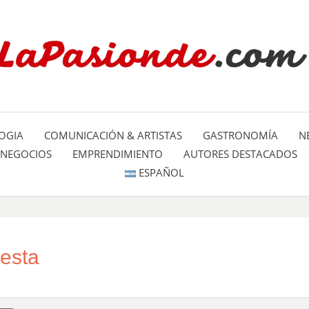
Un espacio dedicado a mostrar la
LA PA
mundo
OGIA
COMUNICACIÓN & ARTISTAS
GASTRONOMÍA
N
NEGOCIOS
EMPRENDIMIENTO
AUTORES DESTACADOS
ESPAÑOL
esta