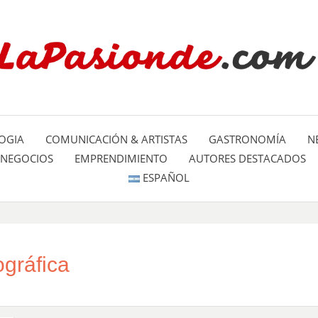
Un espacio dedicado a mostrar la
LA PA
mundo
OGIA
COMUNICACIÓN & ARTISTAS
GASTRONOMÍA
N
NEGOCIOS
EMPRENDIMIENTO
AUTORES DESTACADOS
ESPAÑOL
gráfica