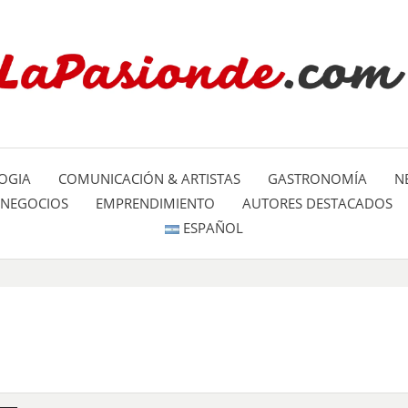
Un espacio dedicado a mostrar la
LA PA
mundo
OGIA
COMUNICACIÓN & ARTISTAS
GASTRONOMÍA
N
NEGOCIOS
EMPRENDIMIENTO
AUTORES DESTACADOS
ESPAÑOL