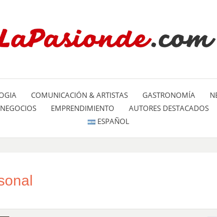
Un espacio dedicado a mostrar la
LA PA
mundo
OGIA
COMUNICACIÓN & ARTISTAS
GASTRONOMÍA
N
NEGOCIOS
EMPRENDIMIENTO
AUTORES DESTACADOS
ESPAÑOL
sonal