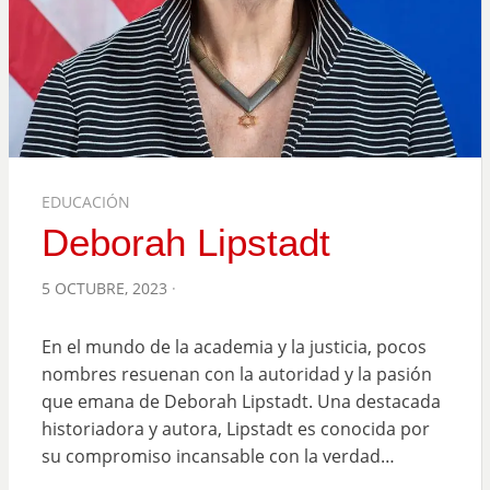
EDUCACIÓN
Deborah Lipstadt
POSTED
5 OCTUBRE, 2023
ON
En el mundo de la academia y la justicia, pocos
nombres resuenan con la autoridad y la pasión
que emana de Deborah Lipstadt. Una destacada
historiadora y autora, Lipstadt es conocida por
su compromiso incansable con la verdad…