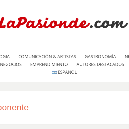
Un espacio dedicado a mostrar la
LA PA
mundo
OGIA
COMUNICACIÓN & ARTISTAS
GASTRONOMÍA
N
NEGOCIOS
EMPRENDIMIENTO
AUTORES DESTACADOS
ESPAÑOL
ponente