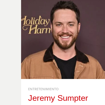
ENTRETENIMIENTO
Jeremy Sumpter