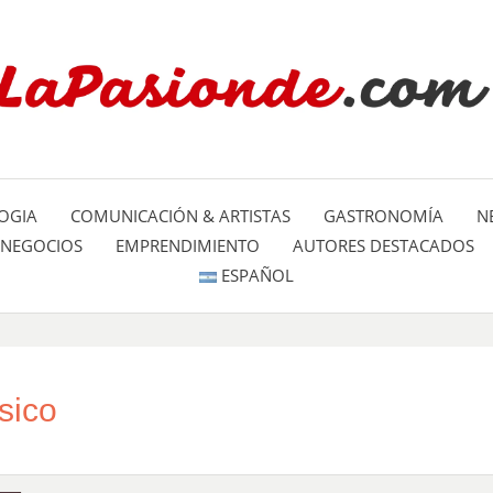
Un espacio dedicado a mostrar la
LA PA
mundo
OGIA
COMUNICACIÓN & ARTISTAS
GASTRONOMÍA
N
NEGOCIOS
EMPRENDIMIENTO
AUTORES DESTACADOS
ESPAÑOL
sico