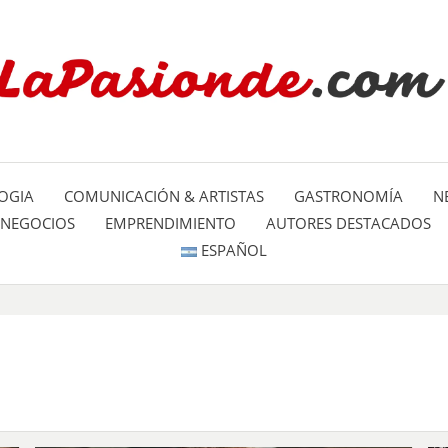
Un espacio dedicado a mostrar la
LA PA
mundo
OGIA
COMUNICACIÓN & ARTISTAS
GASTRONOMÍA
N
NEGOCIOS
EMPRENDIMIENTO
AUTORES DESTACADOS
ESPAÑOL