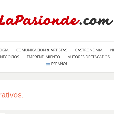
Un espacio dedicado a mostrar la
LA PA
mundo
OGIA
COMUNICACIÓN & ARTISTAS
GASTRONOMÍA
N
NEGOCIOS
EMPRENDIMIENTO
AUTORES DESTACADOS
ESPAÑOL
rativos.