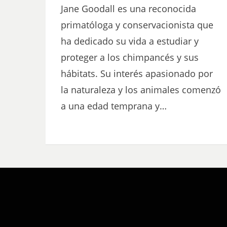
Jane Goodall es una reconocida
primatóloga y conservacionista que
ha dedicado su vida a estudiar y
proteger a los chimpancés y sus
hábitats. Su interés apasionado por
la naturaleza y los animales comenzó
a una edad temprana y…
Bezel Theme by
SimpleFreeThemes
⋅
Powered by
WordPress