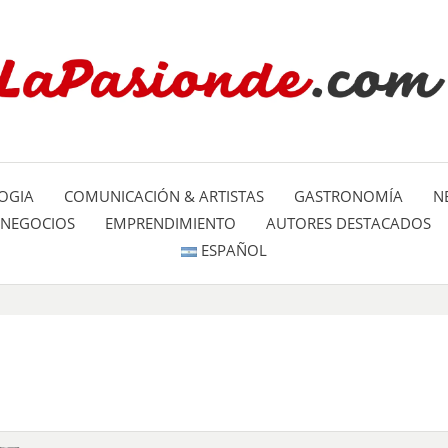
Un espacio dedicado a mostrar la
LA PA
mundo
OGIA
COMUNICACIÓN & ARTISTAS
GASTRONOMÍA
N
NEGOCIOS
EMPRENDIMIENTO
AUTORES DESTACADOS
ESPAÑOL