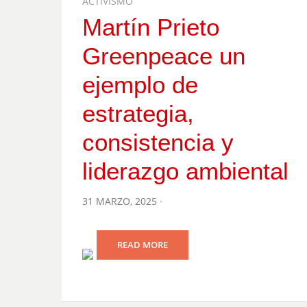
ACTIVISMO
Martín Prieto
Greenpeace un
ejemplo de
estrategia,
consistencia y
liderazgo ambiental
POSTED
31 MARZO, 2025
ON
READ MORE