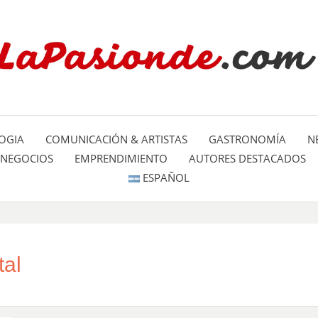
Un espacio dedicado a mostrar la
LA PA
mundo
OGIA
COMUNICACIÓN & ARTISTAS
GASTRONOMÍA
N
NEGOCIOS
EMPRENDIMIENTO
AUTORES DESTACADOS
ESPAÑOL
tal