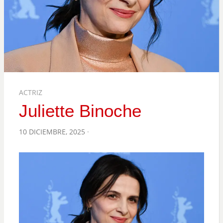
ACTRIZ
Juliette Binoche
POSTED
10 DICIEMBRE, 2025
ON