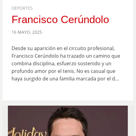
DEPORTES
Francisco Cerúndolo
POSTED
16 MAYO, 2025
ON
Desde su aparición en el circuito profesional,
Francisco Cerúndolo ha trazado un camino que
combina disciplina, esfuerzo sostenido y un
profundo amor por el tenis. No es casual que
haya surgido de una familia marcada por el d…