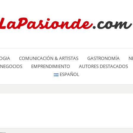
Un espacio dedicado a mostrar la
LA PA
mundo
OGIA
COMUNICACIÓN & ARTISTAS
GASTRONOMÍA
N
NEGOCIOS
EMPRENDIMIENTO
AUTORES DESTACADOS
ESPAÑOL