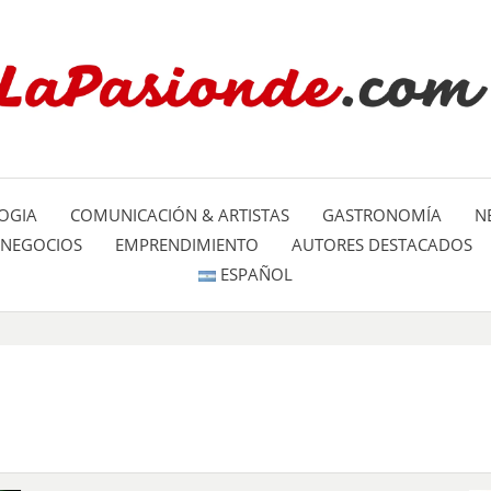
Un espacio dedicado a mostrar la
LA PA
mundo
OGIA
COMUNICACIÓN & ARTISTAS
GASTRONOMÍA
N
NEGOCIOS
EMPRENDIMIENTO
AUTORES DESTACADOS
ESPAÑOL