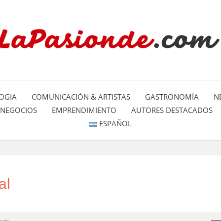
Un espacio dedicado a mostrar la
LA PA
mundo
OGIA
COMUNICACIÓN & ARTISTAS
GASTRONOMÍA
N
NEGOCIOS
EMPRENDIMIENTO
AUTORES DESTACADOS
ESPAÑOL
al