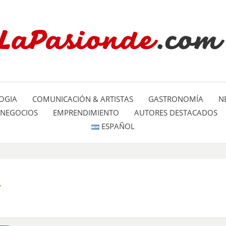
Un espacio dedicado a mostrar la
LA PA
mundo
OGIA
COMUNICACIÓN & ARTISTAS
GASTRONOMÍA
N
NEGOCIOS
EMPRENDIMIENTO
AUTORES DESTACADOS
ESPAÑOL
r