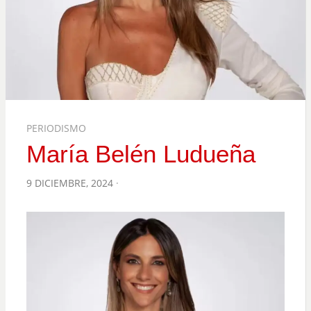
PERIODISMO
María Belén Ludueña
POSTED
9 DICIEMBRE, 2024
ON