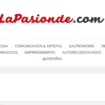
Un espacio dedicado a mostrar la
LA PA
mundo
OGIA
COMUNICACIÓN & ARTISTAS
GASTRONOMÍA
N
NEGOCIOS
EMPRENDIMIENTO
AUTORES DESTACADOS
ESPAÑOL