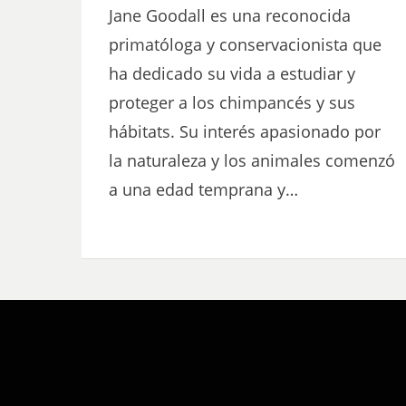
Jane Goodall es una reconocida
primatóloga y conservacionista que
ha dedicado su vida a estudiar y
proteger a los chimpancés y sus
hábitats. Su interés apasionado por
la naturaleza y los animales comenzó
a una edad temprana y…
Bezel Theme by
SimpleFreeThemes
⋅
Powered by
WordPress