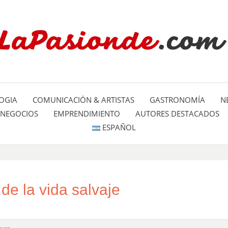
Un espacio dedicado a mostrar la
LA PA
mundo
OGIA
COMUNICACIÓN & ARTISTAS
GASTRONOMÍA
N
NEGOCIOS
EMPRENDIMIENTO
AUTORES DESTACADOS
ESPAÑOL
de la vida salvaje