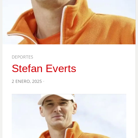
DEPORTES
Stefan Everts
POSTED
2 ENERO, 2025
ON